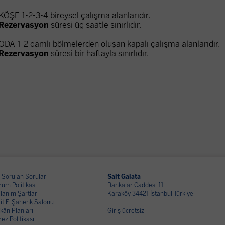
KÖŞE 1-2-3-4 bireysel çalışma alanlarıdır.
Rezervasyon
süresi üç saatle sınırlıdır.
ODA 1-2 camlı bölmelerden oluşan kapalı çalışma alanlarıdır.
Rezervasyon
süresi bir haftayla sınırlıdır.
 Sorulan Sorular
Salt Galata
um Politikası
Bankalar Caddesi 11
lanım Şartları
Karaköy 34421 İstanbul Türkiye
it F. Şahenk Salonu
kân Planları
Giriş ücretsiz
ez Politikası