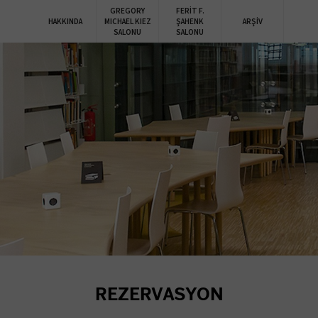
GREGORY
FERİT F.
HAKKINDA
MICHAEL KIEZ
ŞAHENK
ARŞİV
SALONU
SALONU
REZERVASYON